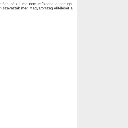
gatása nélkül ma nem működne a portugál
em szavazták meg Magyarország elítélését a