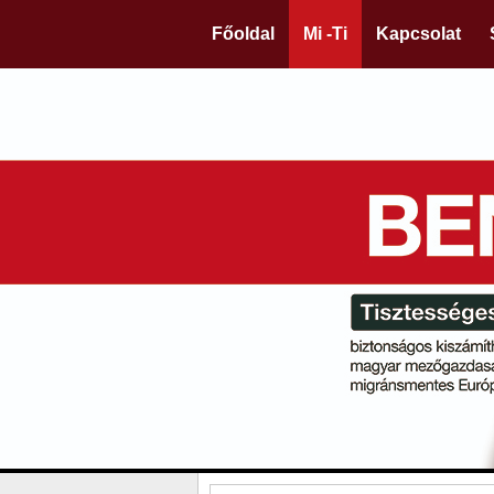
Főoldal
Mi -Ti
Kapcsolat