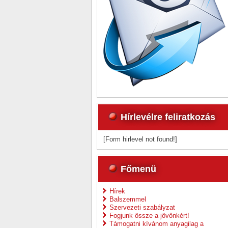
Hírlevélre feliratkozás
[Form hirlevel not found!]
Főmenü
Hírek
Balszemmel
Szervezeti szabályzat
Fogjunk össze a jövőnkért!
Támogatni kívánom anyagilag a