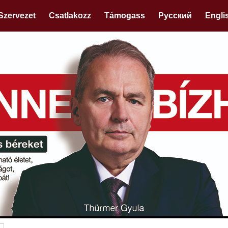
Szervezet
Csatlakozz
Támogass
Русский
Engli