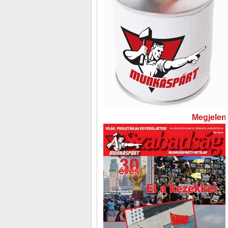
Megjelent