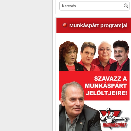
Munkáspárt programjai