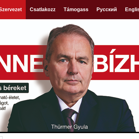
Szervezet
Csatlakozz
Támogass
Русский
Engli