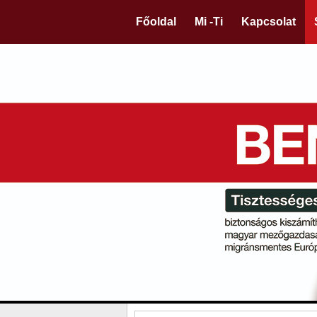
Főoldal
Mi -Ti
Kapcsolat