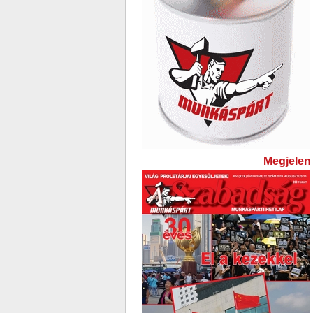
Megjelent