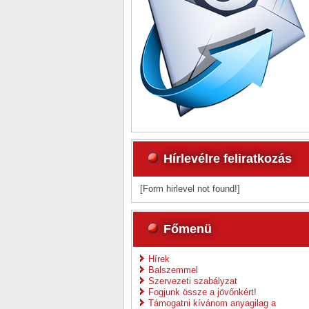
Hírlevélre feliratkozás
[Form hirlevel not found!]
Főmenü
Hírek
Balszemmel
Szervezeti szabályzat
Fogjunk össze a jövőnkért!
Támogatni kívánom anyagilag a