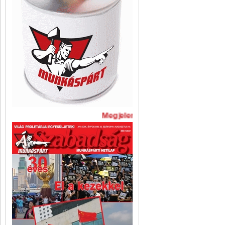
Megjelent A Szabadság legújabb