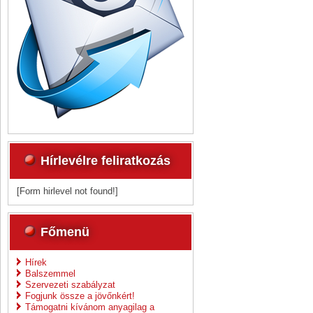
Hírlevélre feliratkozás
[Form hirlevel not found!]
Főmenü
Hírek
Balszemmel
Szervezeti szabályzat
Fogjunk össze a jövőnkért!
Támogatni kívánom anyagilag a