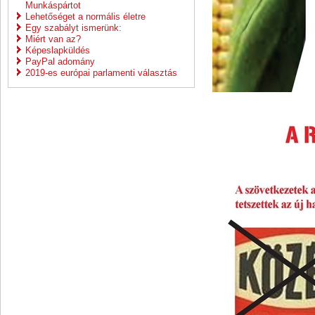
Munkáspártot
Lehetőséget a normális életre
Egy szabályt ismerünk:
Miért van az?
Képeslapküldés
PayPal adomány
2019-es európai parlamenti választás