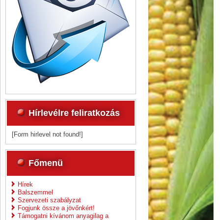
Hírlevélre feliratkozás
[Form hirlevel not found!]
Főmenü
Hírek
Balszemmel
Szervezeti szabályzat
Fogjunk össze a jövőnkért!
Támogatni kívánom anyagilag a