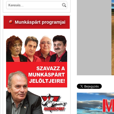
Munkáspárt programjai