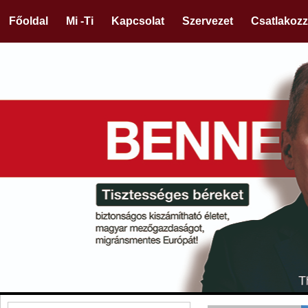
Főoldal
Mi -Ti
Kapcsolat
Szervezet
Csatlakozz