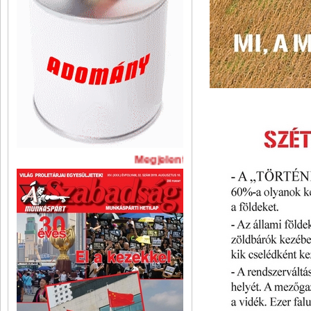
Megjelent A Szabadság legújabb s