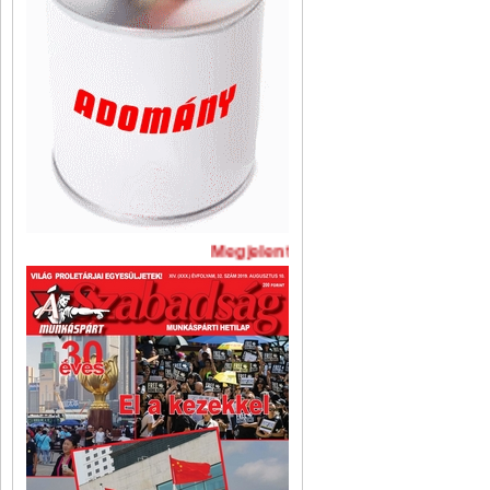
Megjelent A Szabadság legújabb 