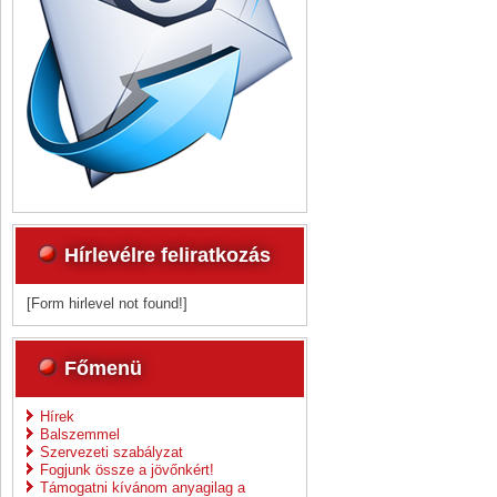
Hírlevélre feliratkozás
[Form hirlevel not found!]
Főmenü
Hírek
Balszemmel
Szervezeti szabályzat
Fogjunk össze a jövőnkért!
Támogatni kívánom anyagilag a