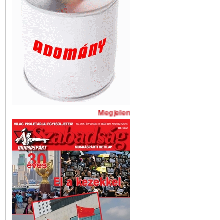
Megjelent A Szabadság legújabb 