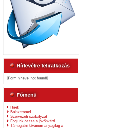
Hírlevélre feliratkozás
[Form hirlevel not found!]
Főmenü
Hírek
Balszemmel
Szervezeti szabályzat
Fogjunk össze a jövőnkért!
Támogatni kívánom anyagilag a