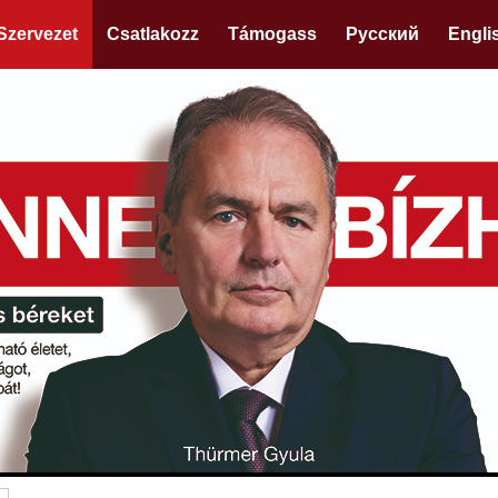
Szervezet
Csatlakozz
Támogass
Русский
Engli