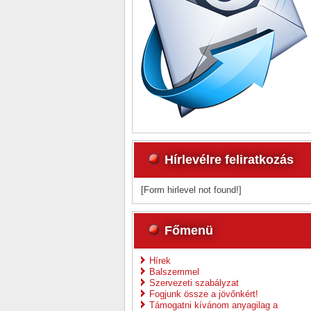
Hírlevélre feliratkozás
[Form hirlevel not found!]
Főmenü
Hírek
Balszemmel
Szervezeti szabályzat
Fogjunk össze a jövőnkért!
Támogatni kívánom anyagilag a