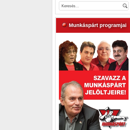
Munkáspárt programjai