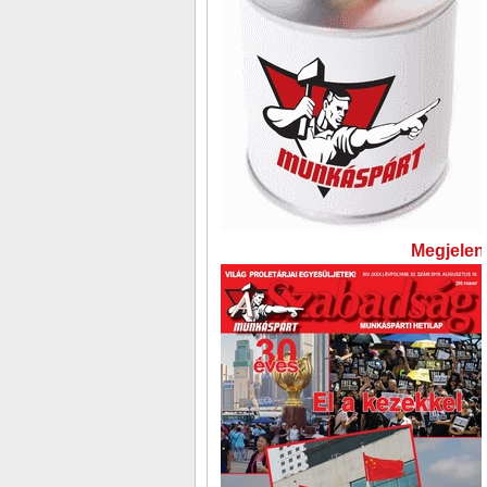
Megjelent