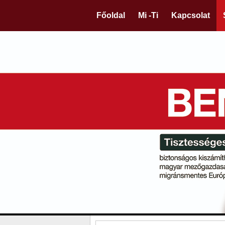
Főoldal
Mi -Ti
Kapcsolat