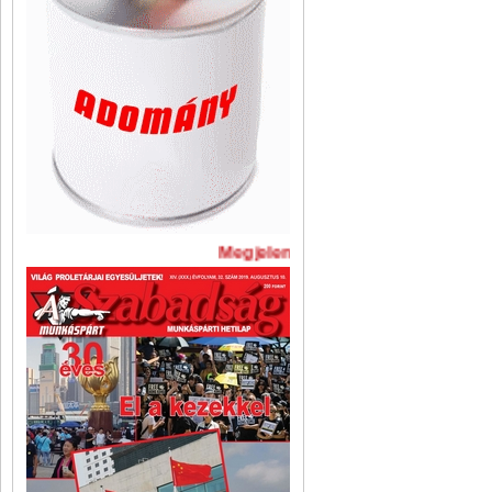
Megjelent A Szabadság legújabb 