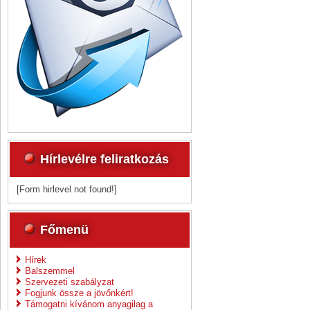
Hírlevélre feliratkozás
[Form hirlevel not found!]
Főmenü
Hírek
Balszemmel
Szervezeti szabályzat
Fogjunk össze a jövőnkért!
Támogatni kívánom anyagilag a