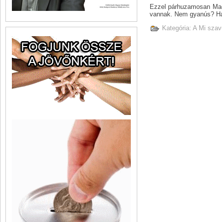
Ezzel párhuzamosan Magya
vannak. Nem gyanús? Há
Kategória:
A Mi szav