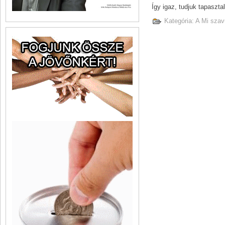
Így igaz, tudjuk tapaszta
Kategória:
A Mi szav