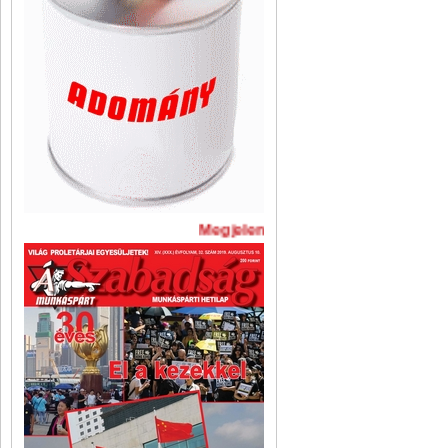
Megjelent A Szabadság legújabb 