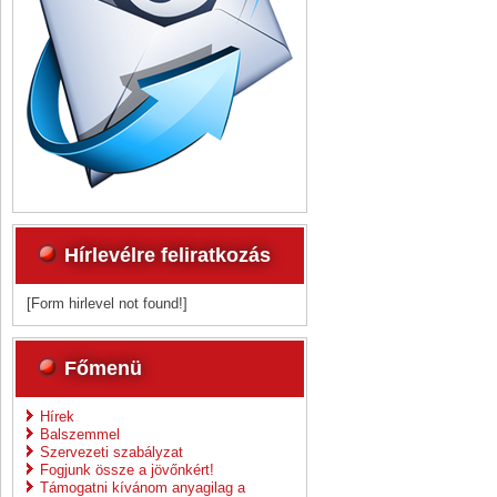
Hírlevélre feliratkozás
[Form hirlevel not found!]
Főmenü
Hírek
Balszemmel
Szervezeti szabályzat
Fogjunk össze a jövőnkért!
Támogatni kívánom anyagilag a