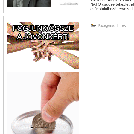
NATO csúcsértekezlet ide
csúcstalálkozó tervezett
Kategória:
Hírek