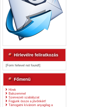
Hírlevélre feliratkozás
[Form hirlevel not found!]
Főmenü
Hírek
Balszemmel
Szervezeti szabályzat
Fogjunk össze a jövőnkért!
Támogatni kívánom anyagilag a