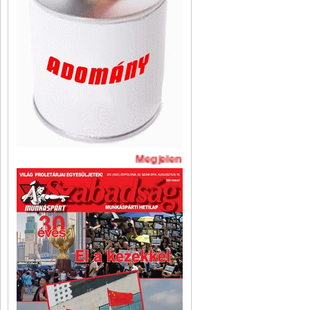
Megjelent A Szabadság legújabb 