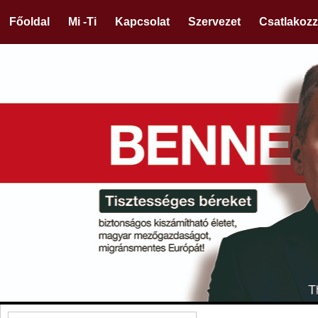
Főoldal
Mi -Ti
Kapcsolat
Szervezet
Csatlakozz