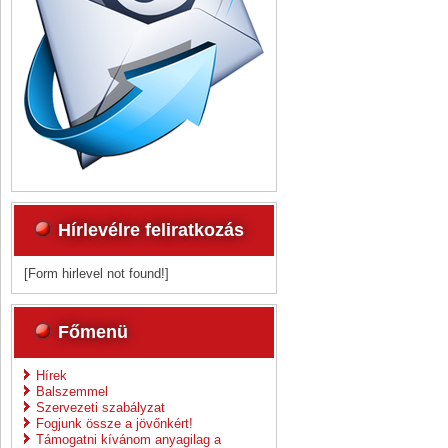
Hírlevélre feliratkozás
[Form hirlevel not found!]
Főmenü
Hírek
Balszemmel
Szervezeti szabályzat
Fogjunk össze a jövőnkért!
Támogatni kívánom anyagilag a