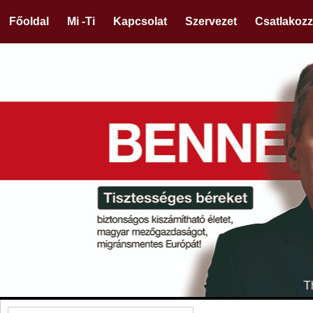
Főoldal
Mi -Ti
Kapcsolat
Szervezet
Csatlakozz