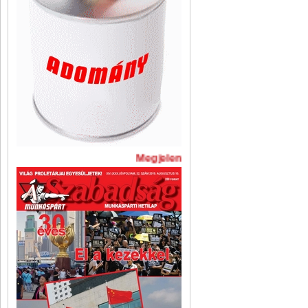
Megjelent A Szabadság legújabb 