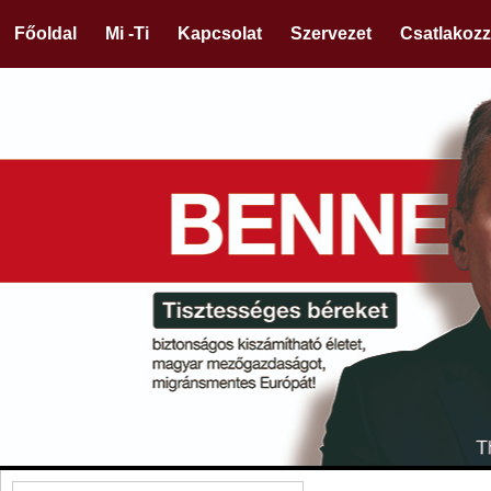
Főoldal
Mi -Ti
Kapcsolat
Szervezet
Csatlakozz