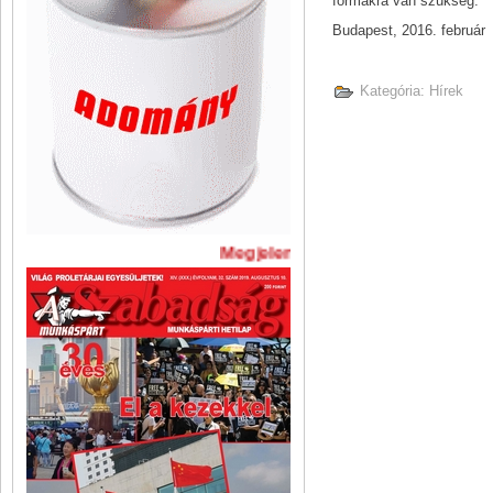
formákra van szükség.
Budapest, 2016. február
Kategória:
Hírek
Megjelent A Szabadság legújabb