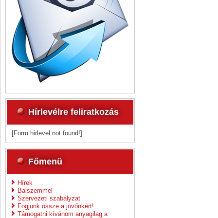
Hírlevélre feliratkozás
[Form hirlevel not found!]
Főmenü
Hírek
Balszemmel
Szervezeti szabályzat
Fogjunk össze a jövőnkért!
Támogatni kívánom anyagilag a