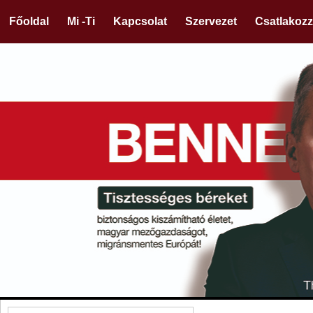
Főoldal
Mi -Ti
Kapcsolat
Szervezet
Csatlakozz