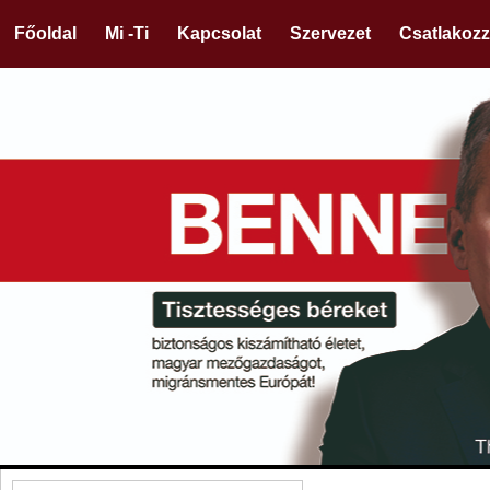
Főoldal
Mi -Ti
Kapcsolat
Szervezet
Csatlakozz