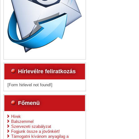
Hírlevélre feliratkozás
[Form hirlevel not found!]
Főmenü
Hírek
Balszemmel
Szervezeti szabályzat
Fogjunk össze a jövőnkért!
Támogatni kívánom anyagilag a