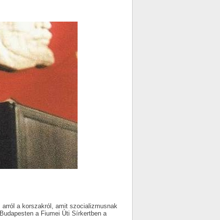
rról a korszakról, amit szocializmusnak
Budapesten a Fiumei Úti Sírkertben a