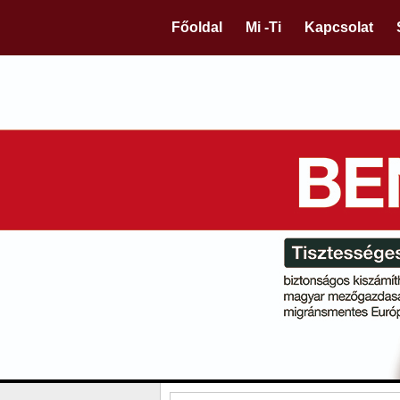
Főoldal
Mi -Ti
Kapcsolat