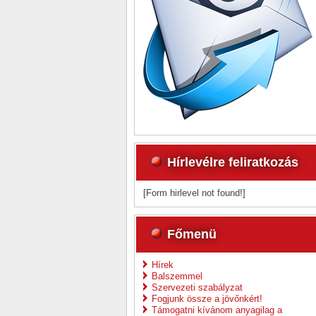
Hírlevélre feliratkozás
[Form hirlevel not found!]
Főmenü
Hírek
Balszemmel
Szervezeti szabályzat
Fogjunk össze a jövőnkért!
Támogatni kívánom anyagilag a