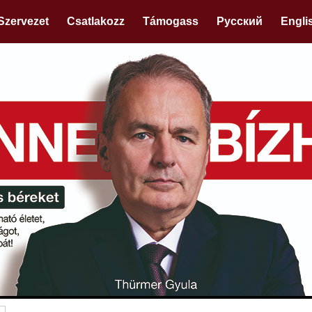
Szervezet
Csatlakozz
Támogass
Русский
Engli