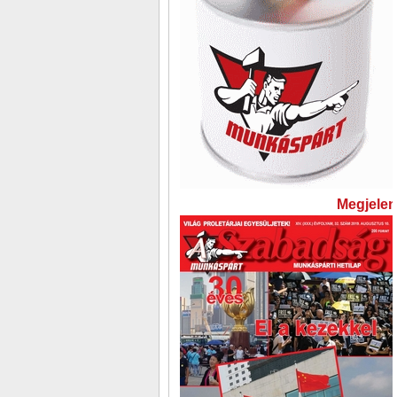
Megjelent