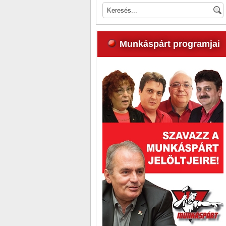
Munkáspárt programjai