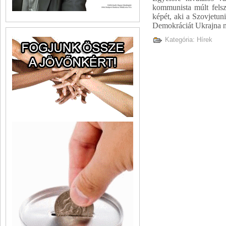
kommunista múlt felsz
képét, aki a Szovjetun
Demokráciát Ukrajna 
Kategória:
Hírek