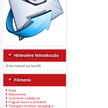
Hírlevélre feliratkozás
[Form hirlevel not found!]
Főmenü
Hírek
Balszemmel
Szervezeti szabályzat
Fogjunk össze a jövőnkért!
Támogatni kívánom anyagilag a