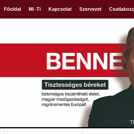
Főoldal
Mi -Ti
Kapcsolat
Szervezet
Csatlakozz