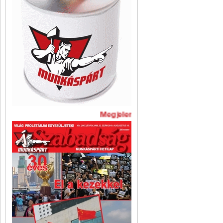
Megjelent A Szabadság legújabb