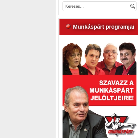
Munkáspárt programjai