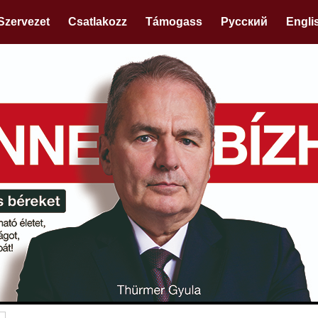
Szervezet
Csatlakozz
Támogass
Русский
Engli