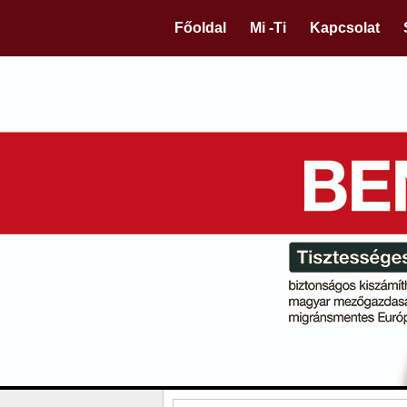
Főoldal
Mi -Ti
Kapcsolat