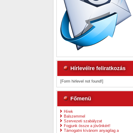
Hírlevélre feliratkozás
[Form hirlevel not found!]
Főmenü
Hírek
Balszemmel
Szervezeti szabályzat
Fogjunk össze a jövőnkért!
Támogatni kívánom anyagilag a