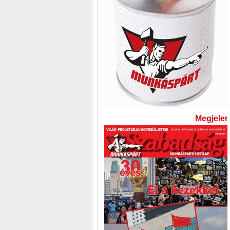
Megjelent