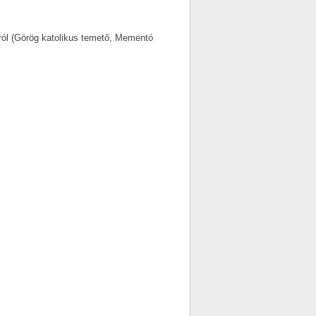
ól (Görög katolikus temető, Mementó