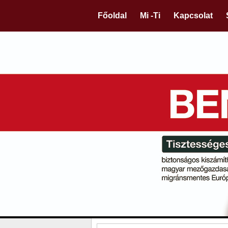
Főoldal
Mi -Ti
Kapcsolat