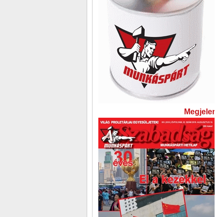
Megjelent