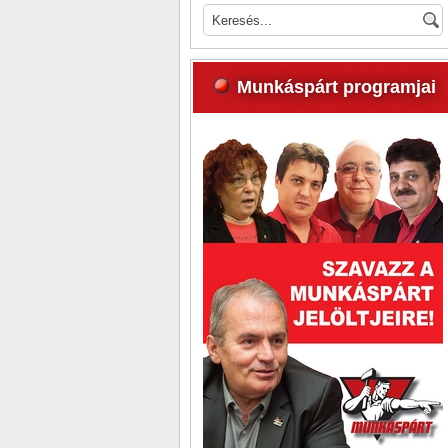
Munkáspárt programjai