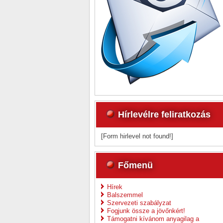
Hírlevélre feliratkozás
[Form hirlevel not found!]
Főmenü
Hírek
Balszemmel
Szervezeti szabályzat
Fogjunk össze a jövőnkért!
Támogatni kívánom anyagilag a