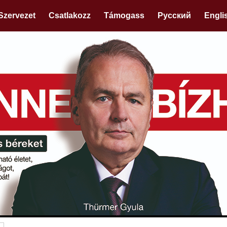
Szervezet
Csatlakozz
Támogass
Русский
Engli