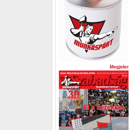
Megjelent