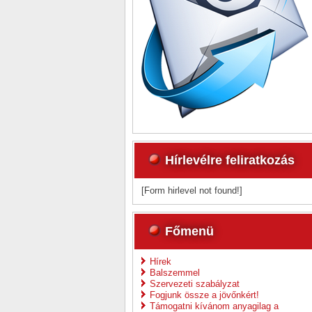
Hírlevélre feliratkozás
[Form hirlevel not found!]
Főmenü
Hírek
Balszemmel
Szervezeti szabályzat
Fogjunk össze a jövőnkért!
Támogatni kívánom anyagilag a