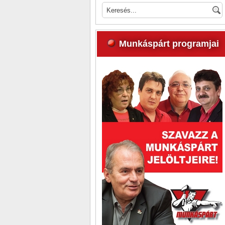
Munkáspárt programjai