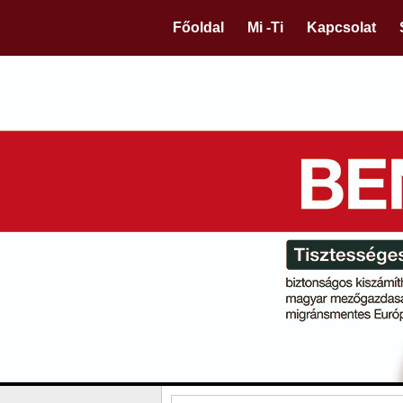
Főoldal
Mi -Ti
Kapcsolat