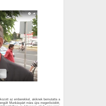
álkozott az emberekkel, akiknek bemutatta a
yengült Munkáspárt mára újra megerősödött,