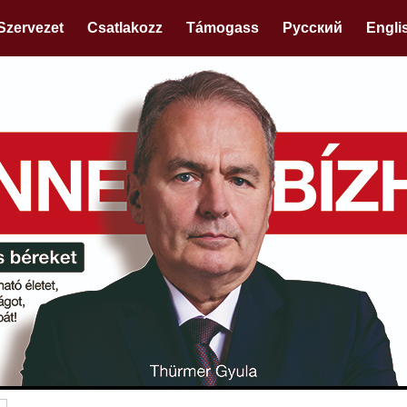
Szervezet
Csatlakozz
Támogass
Русский
Engli