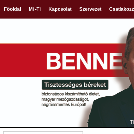
Főoldal
Mi -Ti
Kapcsolat
Szervezet
Csatlakozz