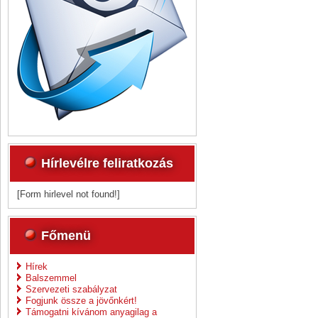
Hírlevélre feliratkozás
[Form hirlevel not found!]
Főmenü
Hírek
Balszemmel
Szervezeti szabályzat
Fogjunk össze a jövőnkért!
Támogatni kívánom anyagilag a