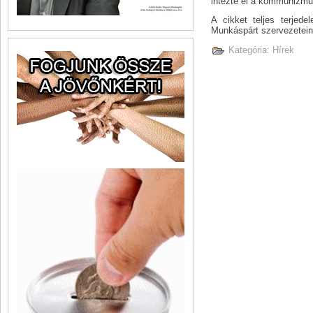
intézte el a kommunizmu
A cikket teljes terje
Munkáspárt szervezetein
Kategória:
Hírek