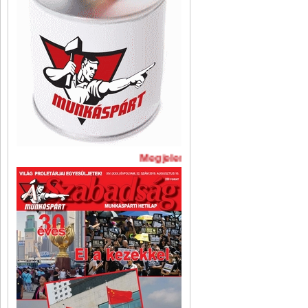
Megjelent A Szabadság legújabb