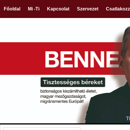
Főoldal
Mi -Ti
Kapcsolat
Szervezet
Csatlakozz