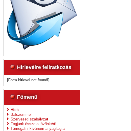
Hírlevélre feliratkozás
[Form hirlevel not found!]
Főmenü
Hírek
Balszemmel
Szervezeti szabályzat
Fogjunk össze a jövőnkért!
Támogatni kívánom anyagilag a