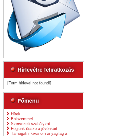
Hírlevélre feliratkozás
[Form hirlevel not found!]
Főmenü
Hírek
Balszemmel
Szervezeti szabályzat
Fogjunk össze a jövőnkért!
Támogatni kívánom anyagilag a