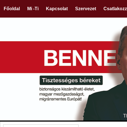
Főoldal
Mi -Ti
Kapcsolat
Szervezet
Csatlakozz