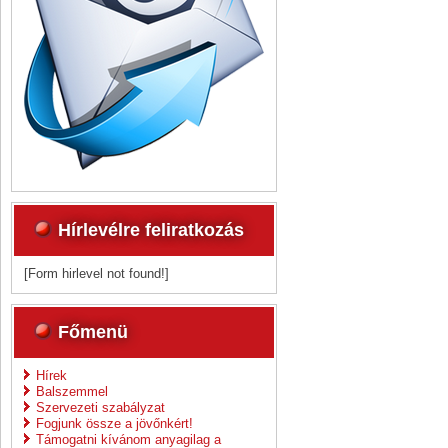
Hírlevélre feliratkozás
[Form hirlevel not found!]
Főmenü
Hírek
Balszemmel
Szervezeti szabályzat
Fogjunk össze a jövőnkért!
Támogatni kívánom anyagilag a