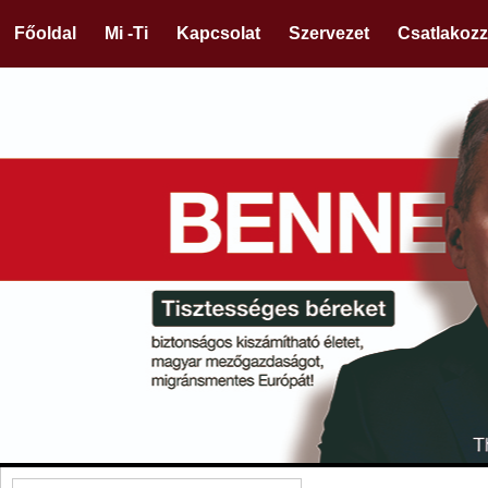
Főoldal
Mi -Ti
Kapcsolat
Szervezet
Csatlakozz