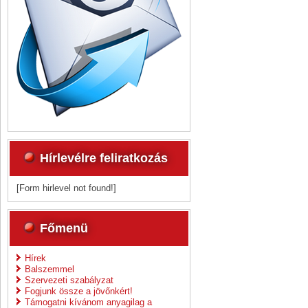
Hírlevélre feliratkozás
[Form hirlevel not found!]
Főmenü
Hírek
Balszemmel
Szervezeti szabályzat
Fogjunk össze a jövőnkért!
Támogatni kívánom anyagilag a