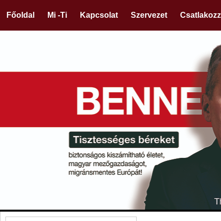
Főoldal
Mi -Ti
Kapcsolat
Szervezet
Csatlakozz