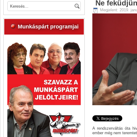
Ne feküdjün
Megjelent: 2019. jan
Munkáspárt programjai
A rendszerváltás óta hi
ember még nem teremtett