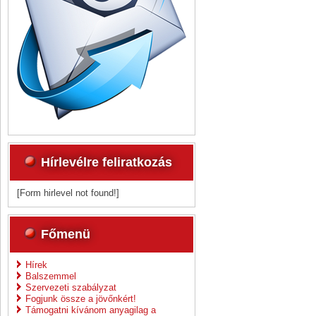
Hírlevélre feliratkozás
[Form hirlevel not found!]
Főmenü
Hírek
Balszemmel
Szervezeti szabályzat
Fogjunk össze a jövőnkért!
Támogatni kívánom anyagilag a