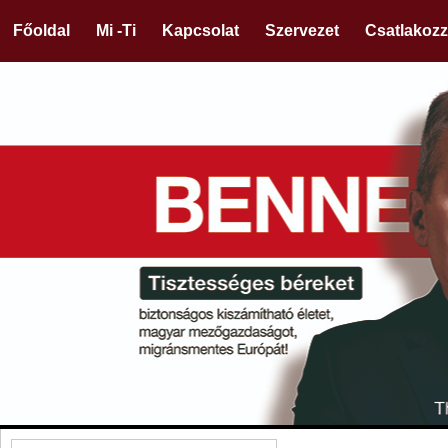
Főoldal
Mi -Ti
Kapcsolat
Szervezet
Csatlakozz