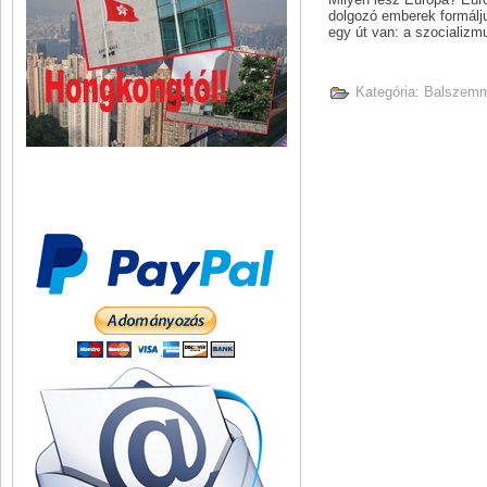
dolgozó emberek formálj
egy út van: a szocializm
Kategória:
Balszemm